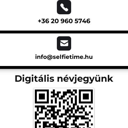
+36 20 960 5746
info@selfietime.hu
Digitális névjegyünk