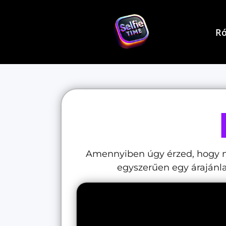
Ró
Amennyiben úgy érzed, hogy ne
egyszerűen egy árajánla