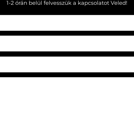
1-2 órán belül felvesszük a kapcsolatot Veled!