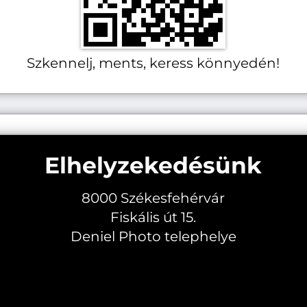
Szkennelj, ments, keress könnyedén!
Elhelyzekedésünk
8000 Székesfehérvár
Fiskális út 15.
Deniel Photo telephelye