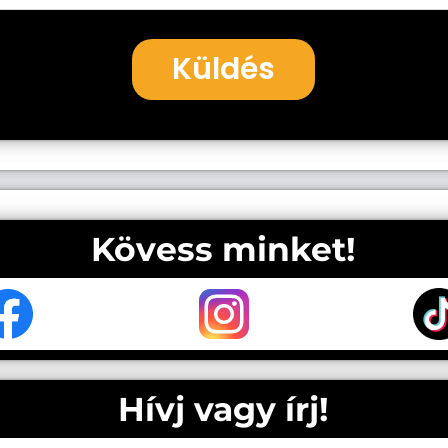
Küldés
Kövess minket!
Hívj vagy írj!