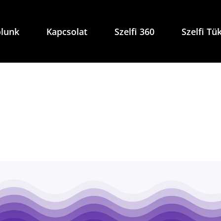
lunk
Kapcsolat
Szelfi 360
Szelfi Tü